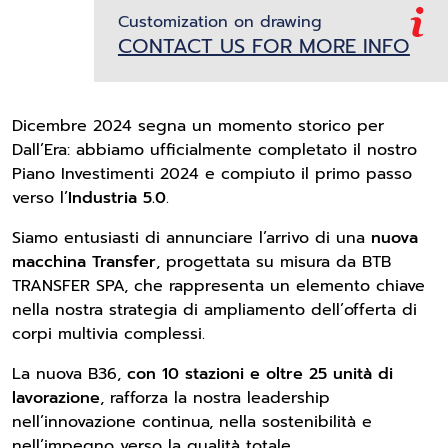
Customization on drawing
CONTACT US FOR MORE INFO
Dicembre 2024 segna un momento storico per
Dall’Era: abbiamo ufficialmente completato il nostro
Piano Investimenti 2024 e compiuto il primo passo
verso l’
Industria 5.0
.
Siamo entusiasti di annunciare l’arrivo di una
nuova
macchina Transfer
, progettata su misura da BTB
TRANSFER SPA, che rappresenta un elemento chiave
nella nostra strategia di ampliamento dell’offerta di
corpi multivia complessi.
La nuova B36,
con 10 stazioni e oltre 25 unità di
lavorazione
, rafforza la nostra leadership
nell’innovazione continua, nella sostenibilità e
nell’impegno verso la qualità totale.