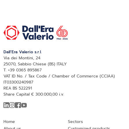
Dall’Era Valerio s.r.l.
Via dei Montini, 24
25070, Sabbio Chiese (BS) ITALY
T. +39 0365 895867
VAT ID No. / Tax Code / Chamber of Commerce (CCIAA)
IT03300240987
REA BS 522291
Share Capital € 300.000,00 i.v.
Home
Sectors
About us
Customized products